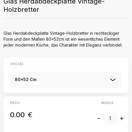
Glas Herdabdeckplatte Vintage-
Holzbretter
Glas Herdabdeckplatte Vintage-Holzbretter in rechteckiger
Form und den Maßen 80x52cm ist ein wesentliches Element
jeder modernen Küche, das Charakter mit Eleganz verbindet.
GRÖSSE
80x52 Cm
PREIS
MENGE:
0.00
€
-
+